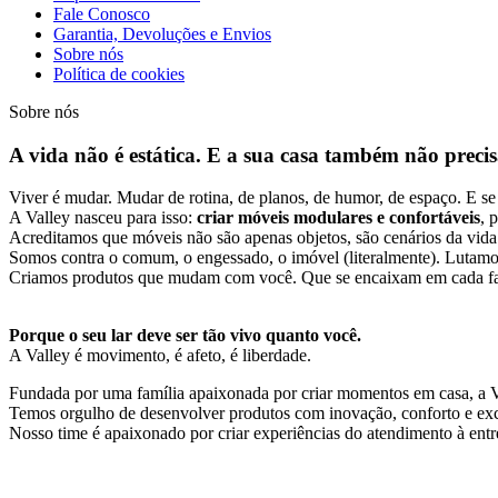
Fale Conosco
Garantia, Devoluções e Envios
Sobre nós
Política de cookies
Sobre nós
A vida não é estática. E a sua casa também não precisa
Viver é mudar. Mudar de rotina, de planos, de humor, de espaço. E 
A Valley nasceu para isso:
criar móveis modulares e confortáveis
, 
Acreditamos que móveis não são apenas objetos, são cenários da vida
Somos contra o comum, o engessado, o imóvel (literalmente). Lutamos
Criamos produtos que mudam com você. Que se encaixam em cada fase
Porque o seu lar deve ser tão vivo quanto você.
A Valley é movimento, é afeto, é liberdade.
Fundada por uma família apaixonada por criar momentos em casa, a 
Temos orgulho de desenvolver produtos com inovação, conforto e exc
Nosso time é apaixonado por criar experiências do atendimento à entr