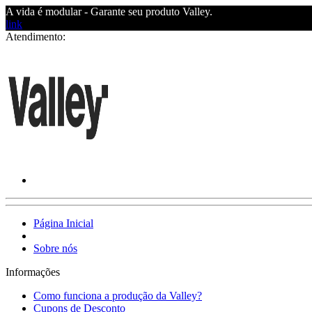
A vida é modular - Garante seu produto Valley.
link
Atendimento:
Página Inicial
Sobre nós
Informações
Como funciona a produção da Valley?
Cupons de Desconto