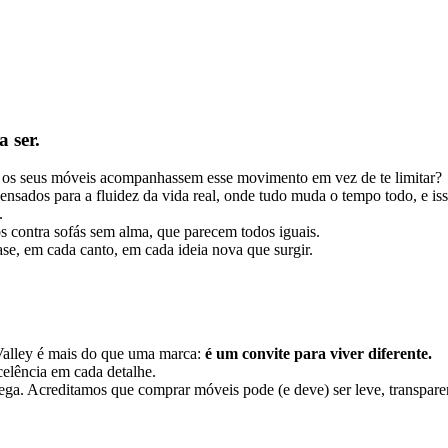
 ser.
se os seus móveis acompanhassem esse movimento em vez de te limitar?
pensados para a fluidez da vida real, onde tudo muda o tempo todo, e is
.
 contra sofás sem alma, que parecem todos iguais.
, em cada canto, em cada ideia nova que surgir.
Valley é mais do que uma marca:
é um convite para viver diferente.
elência em cada detalhe.
ega. Acreditamos que comprar móveis pode (e deve) ser leve, transparen