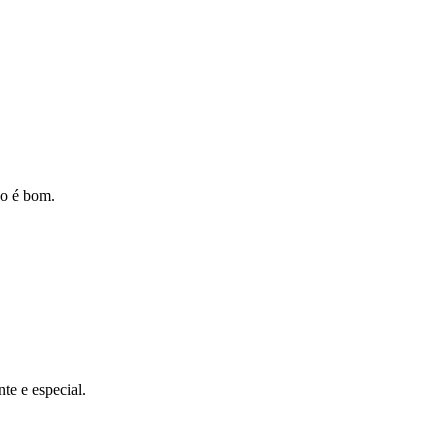
so é bom.
te e especial.