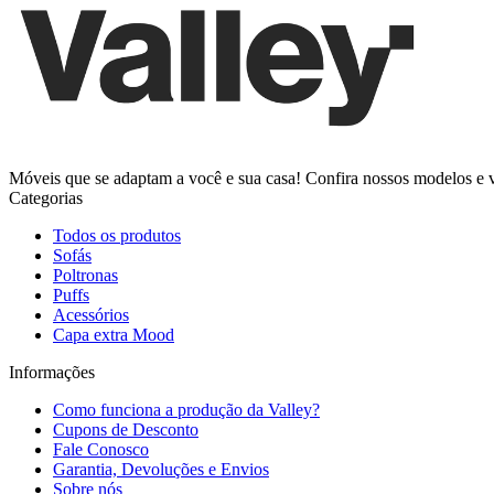
Móveis que se adaptam a você e sua casa! Confira nossos modelos e v
Categorias
Todos os produtos
Sofás
Poltronas
Puffs
Acessórios
Capa extra Mood
Informações
Como funciona a produção da Valley?
Cupons de Desconto
Fale Conosco
Garantia, Devoluções e Envios
Sobre nós