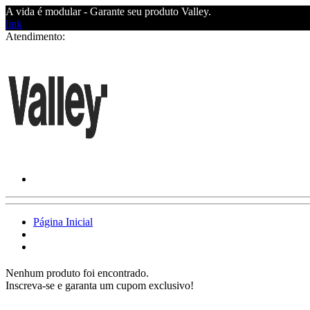
A vida é modular - Garante seu produto Valley.
link
Atendimento:
Página Inicial
Nenhum produto foi encontrado.
Inscreva-se e garanta um cupom exclusivo!